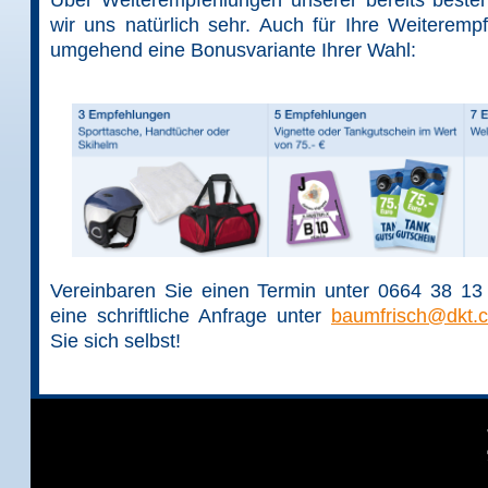
Über Weiterempfehlungen unserer bereits best
wir uns natürlich sehr. Auch für Ihre Weiteremp
umgehend eine Bonusvariante Ihrer Wahl:
Vereinbaren Sie einen Termin unter 0664 38 1
eine schriftliche Anfrage unter
baumfrisch@dkt.c
Sie sich selbst!