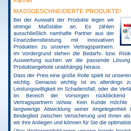
Partner
MASSGESCHNEIDERTE PRODUKTE!
Bei der Auswahl der Produkte legen wir
strenge Maßstäbe an. Es zählen
ausschließlich namhafte Partner aus der
Finanzdienstleistung mit innovativen
Produkten zu unseren Vertragspartnern.
Im Vordergrund stehen die Bedarfs- bzw. Risi
Auswertung suchen wir die passende Lösung 
Produktangebote unabhängig heraus.
Dass der Preis eine große Rolle spielt ist unsere
wichtig. Genauso wichtig ist es allerdings z
Leistungswilligkeit im Schadensfall, oder die Verl
im Bereich der Vorsorgen rückblickend
Vertragspartnern ist/war. Kein Kunde möchte 
langwierige Abwicklung seiner Angelegenheit
Bindeglied zwischen Versicherung und Ihnen al
wir Ihre Anliegen und können für Sie die optimals