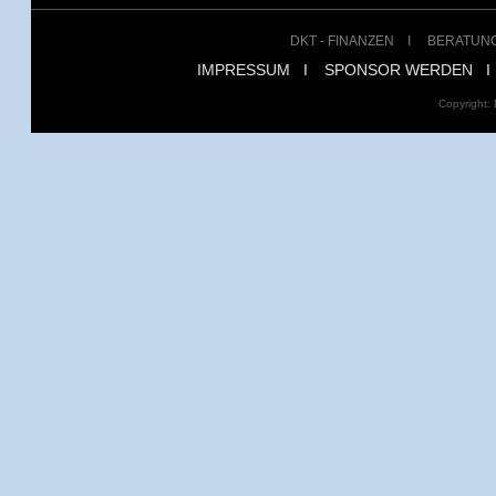
DKT - FINANZEN
I
BERATUN
IMPRESSUM
I
SPONSOR WERDEN
I
Copyright: