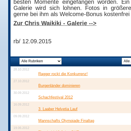
besten Momente eingefangen worden. Ein
Galerie wird sich lohnen. Fotos in größer
gerne bei ihm als Welcome-Bonus kostenfrei 
Zur Chris Waikiki - Galerie -->
rb/ 12.09.2015
28.10.2012
Ragger rockt die Konkurrenz!
27.10.2012
Burgenländer dominieren
30.09.2012
Schachfestival 2012
16.09.2012
3. Laaber Helvetia Lauf
09.09.2012
Mannschafts Olympiade Finaltag
19.06.2012