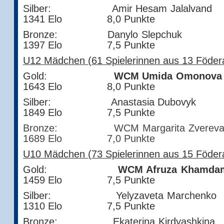
Silber: Amir Hesam Jal
1341 Elo 8,0 Punkte
Bronze: Danylo Sle
1397 Elo 7,5 Punkte
U12 Mädchen (61 Spielerinnen aus 13 Födera
Gold:
WCM Umida Omonova
1643 Elo 8,0 Punkte
Silber: Anastasia D
1849 Elo 7,5 Punkte
Bronze: WCM Margarita 
1689 Elo 7,0 Punkte
U10 Mädchen (73 Spielerinnen aus 15 Födera
Gold:
WCM Afruza Kham
1459 Elo 7,5 Punkte
Silber: Yelyzaveta Mar
1310 Elo 7,5 Punkte
Bronze: Ekaterina Kirdy