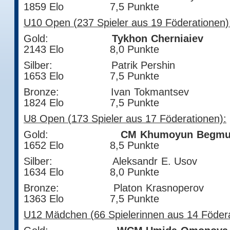
1859 Elo 7,5 Punkte
U10 Open (237 Spieler aus 19 Föderationen)
Gold:
Tykhon Chern
2143 Elo 8,0 Punkte
Silber: Patrik Pe
1653 Elo 7,5 Punkte
Bronze: Ivan Tokma
1824 Elo 7,5 Punkte
U8 Open (173 Spieler aus 17 Föderationen):
Gold:
CM Khumoyun Beg
1652 Elo 8,5 Punkte
Silber: Aleksandr E
1634 Elo 8,0 Punkte
Bronze: Platon Krasn
1363 Elo 7,5 Punkte
U12 Mädchen (66 Spielerinnen aus 14 Födera