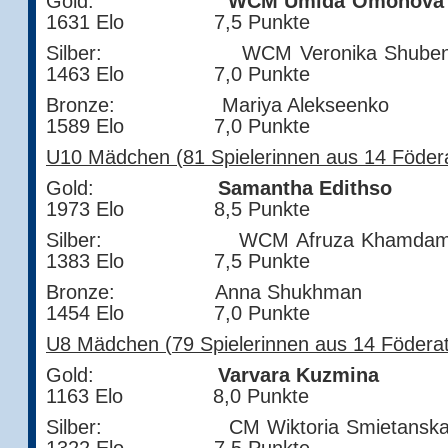
Gold:
WCM Umida Om
1631 Elo 7,5 Punkte
Silber: WCM Veronika Shu
1463 Elo 7,0 Punkte
Bronze: Mariya Alek
1589 Elo 7,0 Punkte
U10 Mädchen (81 Spielerinnen aus 14 Födera
Gold:
Samantha Edi
1973 Elo 8,5 Punkte
Silber: WCM Afruza Kha
1383 Elo 7,5 Punkte
Bronze: Anna Shuk
1454 Elo 7,0 Punkte
U8 Mädchen (79 Spielerinnen aus 14 Föderat
Gold:
Varvara Kuz
1163 Elo 8,0 Punkte
Silber: CM Wiktoria Smi