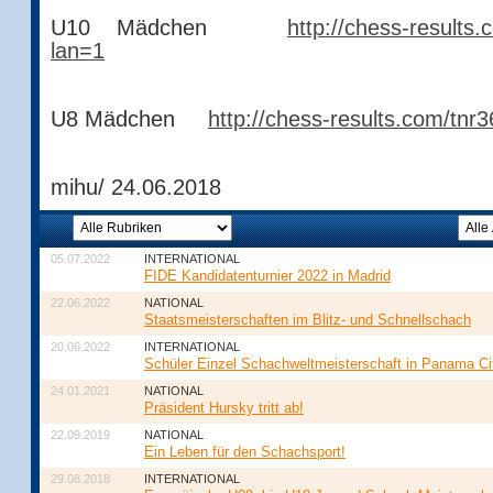
U10 Mädchen
http://chess-results
lan=1
U8 Mädchen
http://chess-results.com/tn
mihu/ 24.06.2018
05.07.2022
INTERNATIONAL
FIDE Kandidatenturnier 2022 in Madrid
22.06.2022
NATIONAL
Staatsmeisterschaften im Blitz- und Schnellschach
20.06.2022
INTERNATIONAL
Schüler Einzel Schachweltmeisterschaft in Panama Ci
24.01.2021
NATIONAL
Präsident Hursky tritt ab!
22.09.2019
NATIONAL
Ein Leben für den Schachsport!
29.08.2018
INTERNATIONAL