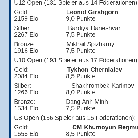
U12 Open (131 Spieler aus 14 Föderationen)
Gold:
Leonid Girsh
2159 Elo 9,0 Punkte
Silber: Bardiya Dan
2267 Elo 7,5 Punkte
Bronze: Mikhail Spi
1916 Elo 7,5 Punkte
U10 Open (193 Spieler aus 17 Föderationen)
Gold:
Tykhon Chern
2084 Elo 8,5 Punkte
Silber: Shakhrombek K
1266 Elo 8,0 Punkte
Bronze: Dang Anh 
1534 Elo 7,5 Punkte
U8 Open (136 Spieler aus 16 Föderationen):
Gold:
CM Khumoyun Begmu
1658 Elo 8,5 Punkte